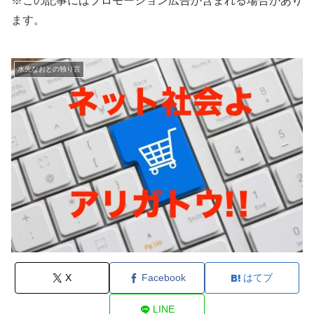
※この記事にはプロモーション広告が含まれる場合があり
ます。
水先なおとの独り言
X
Facebook
はてブ
LINE