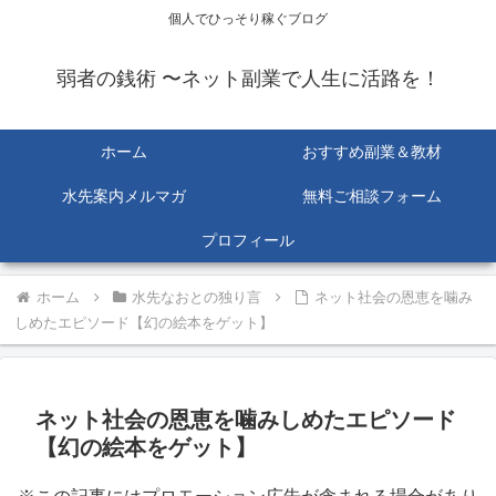
個人でひっそり稼ぐブログ
弱者の銭術 〜ネット副業で人生に活路を！
ホーム
おすすめ副業＆教材
水先案内メルマガ
無料ご相談フォーム
プロフィール
ホーム
水先なおとの独り言
ネット社会の恩恵を噛み
しめたエピソード【幻の絵本をゲット】
ネット社会の恩恵を噛みしめたエピソード
【幻の絵本をゲット】