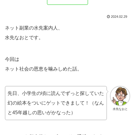
2024.02.29
ネット副業の水先案内人、
水先なおとです。
今回は
ネット社会の恩恵を噛みしめた話。
先日、小学生の頃に読んでずっと探していた
幻の絵本をついにゲットできまして！（なん
水先なおと
と45年越しの思いがかなった）