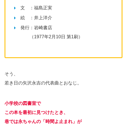
文 ：福島正実
絵 ：井上洋介
発行：岩崎書店
（1977年2月10日 第1刷）
そう、
若き日の矢沢永吉の代表曲とおなじ。
小学校の図書室で
この本を最初に見つけたとき、
巷では永ちゃんの「時間よ止まれ」が