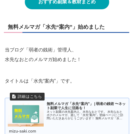
おすすめ副業＆教材まとめ
無料メルマガ「水先“案内”」始めました
当ブログ「弱者の銭術」管理人、
水先なおとのメルマガ始めました！
タイトルは「水先“案内”」です。
無料メルマガ「水先“案内”」 | 弱者の銭術 〜ネッ
ト副業で人生に活路を！
ネット副業の水先案内人、水先なおとです。 水先なおと
ボクのメルマガ、題して「水先“案内”」登録ページにご訪
問いただきありがとうございます！ 無料メルマガ「水
先“案内”」に登録する ブログが公の場なら、メルマガは私
的な場。 なので、ブログ関
mizu-saki.com