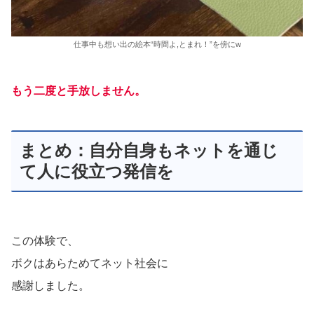
仕事中も想い出の絵本“時間よ,とまれ！”を傍にw
もう二度と手放しません。
まとめ：自分自身もネットを通じ
て人に役立つ発信を
この体験で、
ボクはあらためてネット社会に
感謝しました。