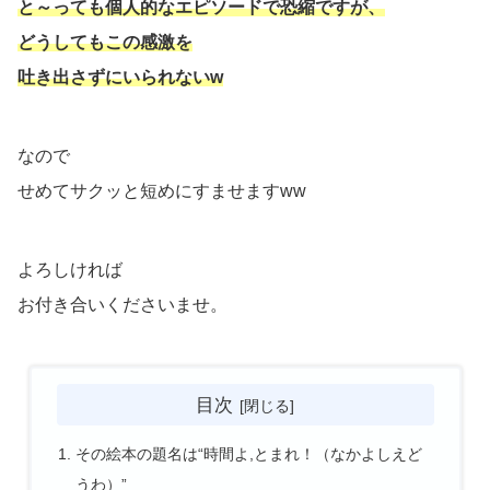
と～っても個人的なエピソードで恐縮ですが、
どうしてもこの感激を
吐き出さずにいられないw
なので
せめてサクッと短めにすませますww
よろしければ
お付き合いくださいませ。
目次
その絵本の題名は“時間よ,とまれ！（なかよしえど
うわ）”