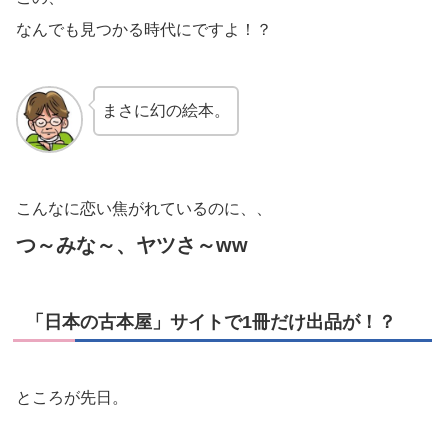
なんでも見つかる時代にですよ！？
まさに幻の絵本。
こんなに恋い焦がれているのに、、
つ～みな～、ヤツさ～ww
「日本の古本屋」サイトで1冊だけ出品が！？
ところが先日。