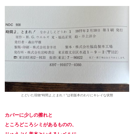
とどいた現物“時間よ,とまれ！”は初版本のわりにキレイな状態
カバーに少しの擦れと
ところどころシミがあるものの、