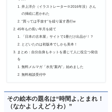
井上洋介（イラストレーター※2016年没）さん
の挿絵に惹かれた
“買っては手放す”を繰り返す愚行w
45年もの長い年月を経て
「日本の古本屋」サイトで1冊だけ出品が！？
とどいたのは初版本でしかも美本！
まとめ：自分自身もネットを通じて人に役立つ発信
を
無料メルマガ「水先“案内”」始めました
無料相談受付中
その絵本の題名は“時間よ,とまれ！
（なかよしえどうわ）”