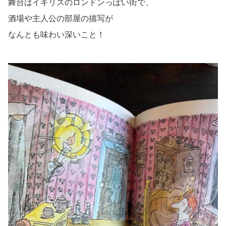
舞台はイギリスのロンドンっぽい街で、
酒場や主人公の部屋の描写が
なんとも味わい深いこと！