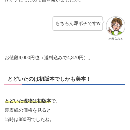
もちろん即ポチですw
水先なおと
お値段4,000円也（送料込みで4,370円）。
とどいたのは初版本でしかも美本！
とどいた現物は初版本
で、
裏表紙の価格を見ると
当時は880円でしたね。