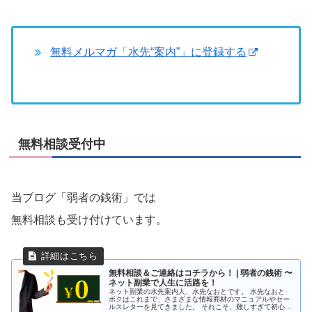
無料メルマガ「水先“案内”」に登録する
無料相談受付中
当ブログ「弱者の銭術」では
無料相談も受け付けています。
無料相談＆ご連絡はコチラから！ | 弱者の銭術 〜
ネット副業で人生に活路を！
ネット副業の水先案内人、水先なおとです。 水先なおと
ボクはこれまで、さまざまな情報商材のマニュアルやセー
ルスレターを見てきました。 それこそ、難しすぎて初心者