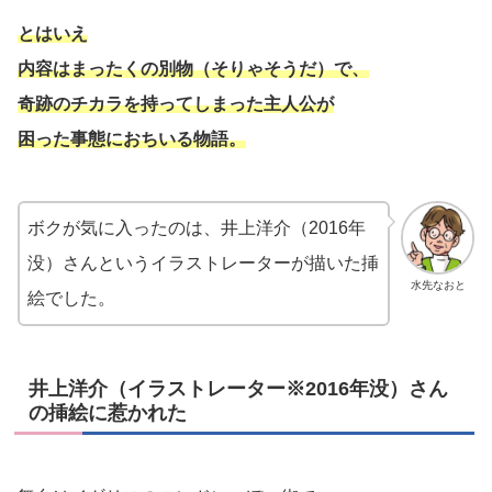
とはいえ
内容はまったくの別物（そりゃそうだ）で、
奇跡のチカラを持ってしまった主人公が
困った事態におちいる物語。
ボクが気に入ったのは、井上洋介（2016年
没）さんというイラストレーターが描いた挿
水先なおと
絵でした。
井上洋介（イラストレーター※2016年没）さん
の挿絵に惹かれた