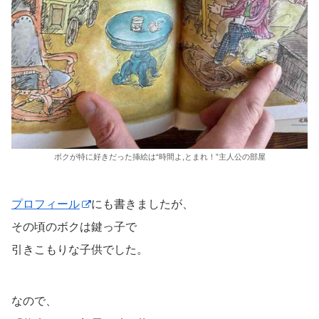
ボクが特に好きだった挿絵は“時間よ,とまれ！”主人公の部屋
プロフィール
にも書きましたが、
その頃のボクは鍵っ子で
引きこもりな子供でした。
なので、