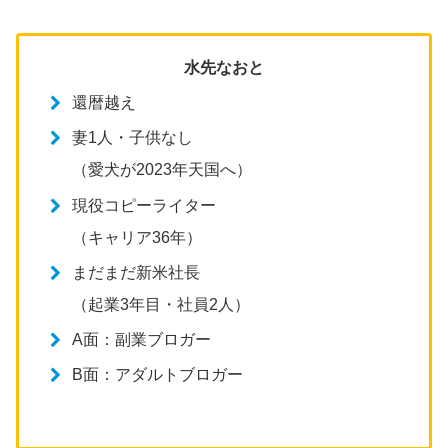
水先なおと
還暦越え
妻1人・子供なし
（愛犬が2023年天国へ）
現役コピーライター
（キャリア36年）
まだまだ新米社長
（起業3年目・社員2人）
A面：副業ブロガー
B面：アダルトブロガー