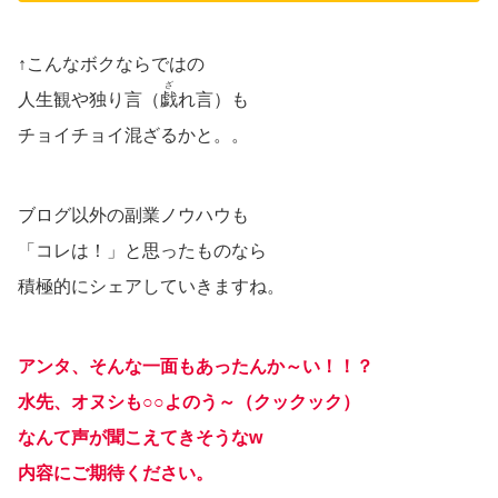
↑こんなボクならではの
ざ
人生観や独り言（
戯
れ言）も
チョイチョイ混ざるかと。。
ブログ以外の副業ノウハウも
「コレは！」と思ったものなら
積極的にシェアしていきますね。
アンタ、そんな一面もあったんか～い！！？
水先、オヌシも○○よのう～（クックック）
なんて声が聞こえてきそうなw
内容にご期待ください。