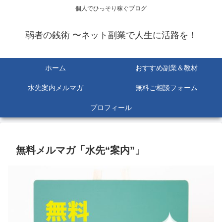
個人でひっそり稼ぐブログ
弱者の銭術 〜ネット副業で人生に活路を！
ホーム
おすすめ副業＆教材
水先案内メルマガ
無料ご相談フォーム
プロフィール
無料メルマガ「水先“案内”」