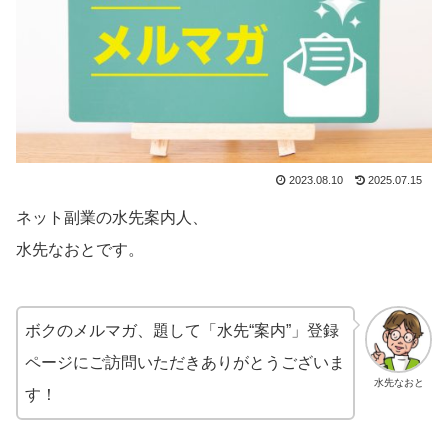
2023.08.10
2025.07.15
ネット副業の水先案内人、
水先なおとです。
ボクのメルマガ、題して「水先“案内”」登録
ページにご訪問いただきありがとうございま
水先なおと
す！