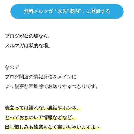
無料メルマガ「水先“案内”」に登録する
ブログが公の場なら、
メルマガは私的な場。
なので、
ブログ関連の情報発信をメインに
より親密な距離感でお送りするつもりです。
表立っては
語れない
裏話やホンネ、
とっておきのレア情報などなど、
出し惜しみも遠慮もなく書いちゃいますよ～