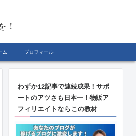
を！
ーム
プロフィール
わずか12記事で連続成果！サポ
ートのアツさも日本一！物販ア
フィリエイトならこの教材