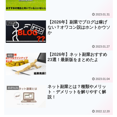
2023.01.31
【2026年】副業でブログは稼げ
ブログ
ない？オワコン説はホントかウソ
か
2023.01.27
【2026年】ネット副業おすすめ
種類
23選！最新版をまとめたよ
2023.01.04
ネット副業とは？種類やメリッ
基礎知識
ト・デメリットを解りやすく解
説！
2022.12.20