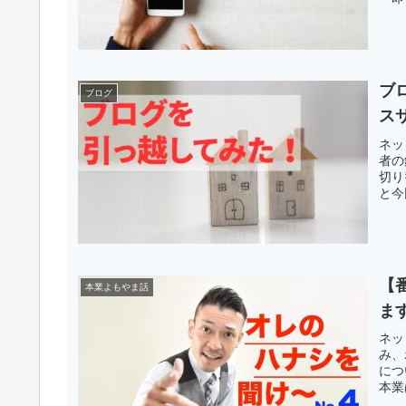
ブ
ブログ
ス
ネッ
者の
切り
と今
【
本業よもやま話
ま
ネッ
み、
につ
本業