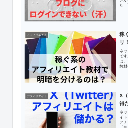
た 
稼
アフィリエイト
リ
ネッ
です
は、
教材
X
アフィリエイト
得
ネッ
イト
アナ
「即