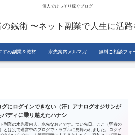
個人でひっそり稼ぐブログ
者の銭術 〜ネット副業で人生に活路
すすめ副業＆教材
水先案内メルマガ
無料ご相談フォ
ログにログインできない（汗）アナログオジサンが
Iをバディに乗り越えたハナシ
ト副業の水先案内人、水先なおとです。つい先日、ここ（弱者の
）とは別で運営中のブログでトラブルに見舞われました。ログイ
できないんです！！管理画面に入ろうとしたら、突如として現れ