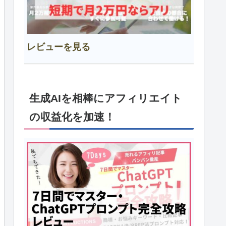
レビューを見る
生成AIを相棒にアフィリエイト
の収益化を加速！