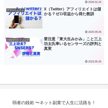
2026.02.24
X（Twitter）アフィリエイトは儲
アフィリエイト
かる？ゼロ収益から得た教訓
2025.09.26
要注意「東大生みかみ」こと三上
SNSマーケティング
功太氏率いるセンサーズの評判と
真実
2023.05.26
弱者の銭術 〜ネット副業で人生に活路を！