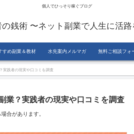
個人でひっそり稼ぐブログ
者の銭術 〜ネット副業で人生に活路
すすめ副業＆教材
水先案内メルマガ
無料ご相談フォ
？実践者の現実や口コミを調査
副業？実践者の現実や口コミを調査
る場合があります。