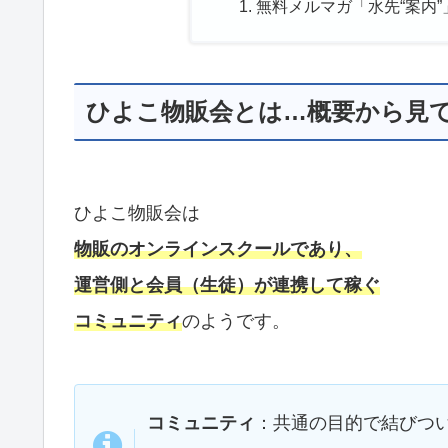
無料メルマガ「水先“案内
ひよこ物販会とは…概要から見
ひよこ物販会は
物販のオンラインスクールであり、
運営側と会員（生徒）が連携して稼ぐ
コミュニティ
のようです。
コミュニティ
：共通の目的で結びつ