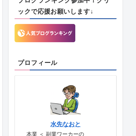
ブログランキング参加中！クリ
ックで応援お願いします↓
プロフィール
水先なおと
本業 ＜ 副業ワーカーの