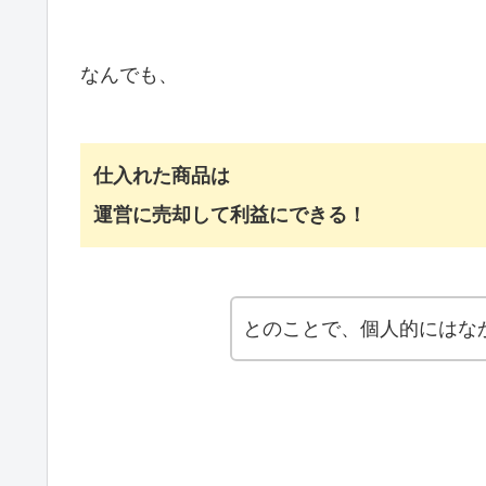
なんでも、
仕入れた商品は
運営に売却して利益にできる！
とのことで、個人的にはな