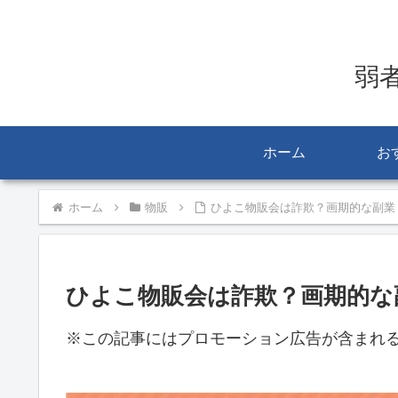
弱
ホーム
お
ホーム
物販
ひよこ物販会は詐欺？画期的な副業
ひよこ物販会は詐欺？画期的な
※この記事にはプロモーション広告が含まれ