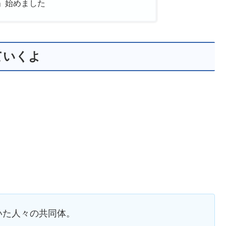
”」始めました
ていくよ
いた人々の共同体。