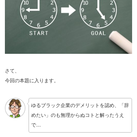
さて、
今回の本題に入ります。
ゆるブラック企業のデメリットを認め、「辞
めたい」のも無理からぬコトと解ったうえ
で…