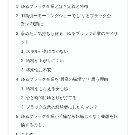
ゆるブラック企業とは？定義と特徴
羽鳥慎一モーニングショーでも“ゆるブラック企
業”が話題に
辞めたい気持ちも解る…ゆるブラック企業のデメリ
ット
スキルが身につかない
給料が上がりにくい
将来性に不安
ゆるブラック企業を“最高の職場”だと思う理由
給料をもらえる安心感
心と時間にゆとりが持てる
ブラック企業の経験者にしたらマシ？
ゆるブラック企業が苦痛なら転職じゃなく発想を転
換するのも手
まとめ