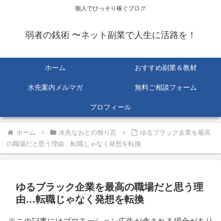
個人でひっそり稼ぐブログ
弱者の銭術 〜ネット副業で人生に活路を！
ホーム
おすすめ副業＆教材
水先案内メルマガ
無料ご相談フォーム
プロフィール
ホーム
水先なおとの独り言
ゆるブラック企業を最高
の職場だと思う理由…転職じゃなく発想を転換
ゆるブラック企業を最高の職場だと思う理
由…転職じゃなく発想を転換